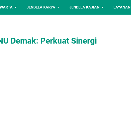
 WARTA
JENDELA KARYA
JENDELA KAJIAN
LAYANAN
PNU Demak: Perkuat Sinergi