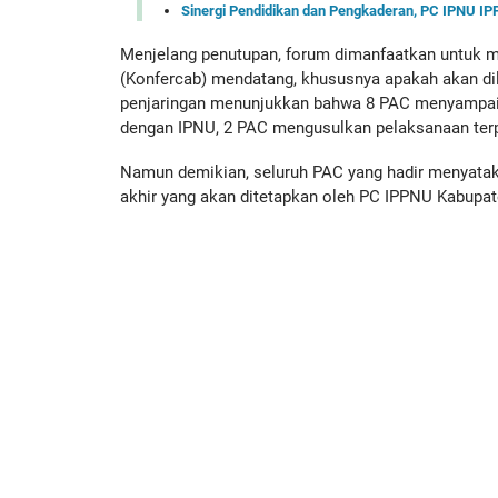
Sinergi Pendidikan dan Pengkaderan, PC IPNU I
Menjelang penutupan, forum dimanfaatkan untuk me
(Konfercab) mendatang, khususnya apakah akan di
penjaringan menunjukkan bahwa 8 PAC menyampaik
dengan IPNU, 2 PAC mengusulkan pelaksanaan terp
Namun demikian, seluruh PAC yang hadir menyata
akhir yang akan ditetapkan oleh PC IPPNU Kabupa