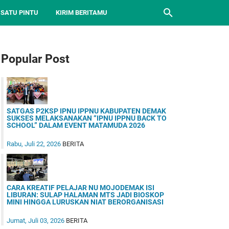
 SATU PINTU
KIRIM BERITAMU
Popular Post
SATGAS P2KSP IPNU IPPNU KABUPATEN DEMAK
SUKSES MELAKSANAKAN “IPNU IPPNU BACK TO
SCHOOL” DALAM EVENT MATAMUDA 2026
Rabu, Juli 22, 2026
BERITA
CARA KREATIF PELAJAR NU MOJODEMAK ISI
LIBURAN: SULAP HALAMAN MTS JADI BIOSKOP
MINI HINGGA LURUSKAN NIAT BERORGANISASI
Jumat, Juli 03, 2026
BERITA