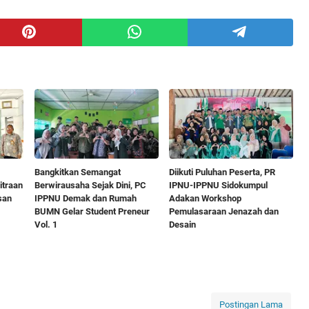
Bangkitkan Semangat
Diikuti Puluhan Peserta, PR
itraan
Berwirausaha Sejak Dini, PC
IPNU-IPPNU Sidokumpul
san
IPPNU Demak dan Rumah
Adakan Workshop
BUMN Gelar Student Preneur
Pemulasaraan Jenazah dan
Vol. 1
Desain
Postingan Lama