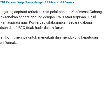
PPNU Perkuat Kerja Sama dengan LP Ma'arif NU Demak
njaring aspirasi terkait teknis pelaksanaan Konferensi Cabang
laksanakan secara gabung dengan IPNU atau terpisah. Hasil
an aspirasi agar Konfercab dilaksanakan secara gabung
isah dan 4 PAC tidak hadir dalam forum.
kan komitmennya untuk mengikuti dan mendukung keputusan
ten Demak.