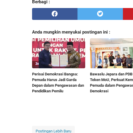
Berbagi :
Anda mungkin menyukai postingan ini :
Perisai Demokrasi Bangsa:
Bawaslu Jepara dan PDB
Pemuda Harus Jadi Garda
Teken MoU, Perkuat Kem
Depan dalam Pengawasan dan
Pemuda dalam Pengawa
Pendidikan Pemilu
Demokrasi
Postingan Lebih Baru