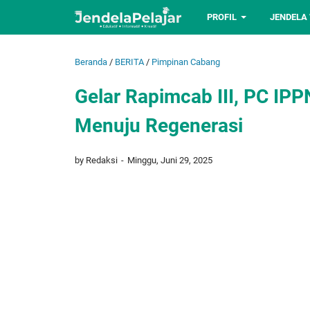
PROFIL
JENDELA
Beranda
/
BERITA
/
Pimpinan Cabang
Gelar Rapimcab III, PC IP
Menuju Regenerasi
by Redaksi
Minggu, Juni 29, 2025