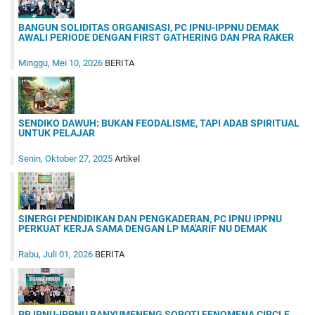
BANGUN SOLIDITAS ORGANISASI, PC IPNU-IPPNU DEMAK
AWALI PERIODE DENGAN FIRST GATHERING DAN PRA RAKER
Minggu, Mei 10, 2026
BERITA
SENDIKO DAWUH: BUKAN FEODALISME, TAPI ADAB SPIRITUAL
UNTUK PELAJAR
Senin, Oktober 27, 2025
Artikel
SINERGI PENDIDIKAN DAN PENGKADERAN, PC IPNU IPPNU
PERKUAT KERJA SAMA DENGAN LP MA'ARIF NU DEMAK
Rabu, Juli 01, 2026
BERITA
PR IPNU-IPPNU BANYUMENENG SOROTI FENOMENA CIRCLE