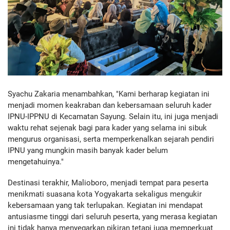
Syachu Zakaria menambahkan, "Kami berharap kegiatan ini
menjadi momen keakraban dan kebersamaan seluruh kader
IPNU-IPPNU di Kecamatan Sayung. Selain itu, ini juga menjadi
waktu rehat sejenak bagi para kader yang selama ini sibuk
mengurus organisasi, serta memperkenalkan sejarah pendiri
IPNU yang mungkin masih banyak kader belum
mengetahuinya."
Destinasi terakhir, Malioboro, menjadi tempat para peserta
menikmati suasana kota Yogyakarta sekaligus mengukir
kebersamaan yang tak terlupakan. Kegiatan ini mendapat
antusiasme tinggi dari seluruh peserta, yang merasa kegiatan
ini tidak hanya menyegarkan pikiran tetapi juga memperkuat