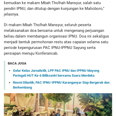
kemudian ke makam Mbah Tholhah Mansyur, salah satu
pendiri IPNU, dan ditutup dengan kunjungan ke Malioboro,"
jelasnya.
Di makam Mbah Tholhah Mansyur, seluruh peserta
melaksanakan doa bersama untuk mengenang perjuangan
beliau dalam membangun organisasi IPNU. Doa ini sekaligus
menjadi bentuk permohonan restu atas capaian selama satu
periode kepengurusan PAC IPNU-IPPNU Sayung serta
persiapan menuju Konferancab.
BACA JUGA
Gelar Kelas Jurnalistik, LPP PAC IPNU dan IPPNU Mayong
Peringati HUT Ke-6 Biliksantri bersama Suara Merdeka
Resmi Dilantik, PAC IPNU-IPPNU Karanganyar Siap Bergerak dan
Berkembang