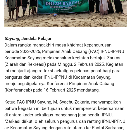
Sayung
, Jendela Pelajar
Dalam rangka mengakhiri masa khidmat kepengurusan
periode 2023-2025, Pimpinan Anak Cabang (PAC) IPNU-IPPNU
Kecamatan Sayung melaksanakan kegiatan bertajuk Zarkasi
(Ziarah dan Rekreasi) pada Minggu, 2 Februari 2025. Kegiatan
ini menjadi ajang refleksi sekaligus pelepas penat bagi para
pengurus dan kader IPNU-IPPNU di Kecamatan Sayung,
menjelang digelarnya Konferensi Pimpinan Anak Cabang
(Konferancab) pada 16 Februari 2025 mendatang.
Ketua PAC IPNU Sayung, M. Syachu Zakaria, menyampaikan
bahwa kegiatan ini bertujuan untuk mempererat kebersamaan
di antara kader sekaligus mengenang jasa pendiri IPNU.
"Zarkasi diikuti oleh seluruh pengurus dan ranting IPNU-IPPNU
se-Kecamatan Sayung dengan rute utama ke Pantai Sadranan,