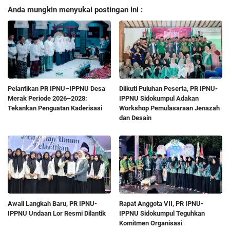
Anda mungkin menyukai postingan ini :
Pelantikan PR IPNU–IPPNU Desa
Diikuti Puluhan Peserta, PR IPNU-
Merak Periode 2026–2028:
IPPNU Sidokumpul Adakan
Tekankan Penguatan Kaderisasi
Workshop Pemulasaraan Jenazah
dan Desain
Awali Langkah Baru, PR IPNU-
Rapat Anggota VII, PR IPNU-
IPPNU Undaan Lor Resmi Dilantik
IPPNU Sidokumpul Teguhkan
Komitmen Organisasi