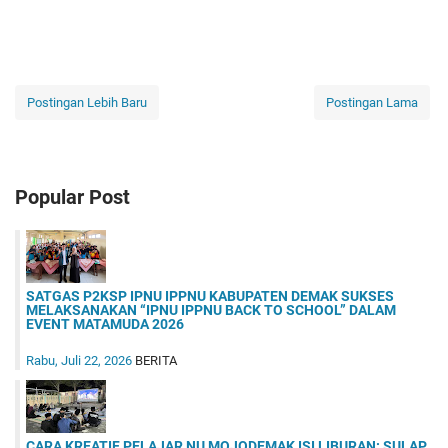
Postingan Lebih Baru
Postingan Lama
Popular Post
SATGAS P2KSP IPNU IPPNU KABUPATEN DEMAK SUKSES
MELAKSANAKAN “IPNU IPPNU BACK TO SCHOOL” DALAM
EVENT MATAMUDA 2026
Rabu, Juli 22, 2026
BERITA
CARA KREATIF PELAJAR NU MOJODEMAK ISI LIBURAN: SULAP