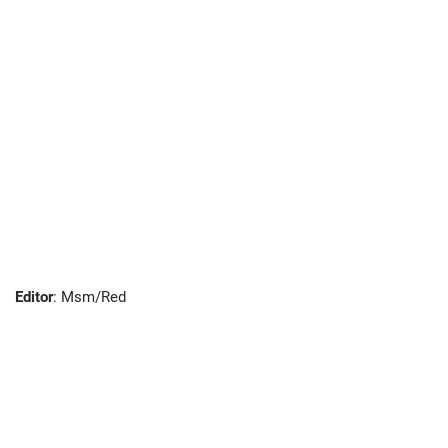
Editor
: Msm/Red