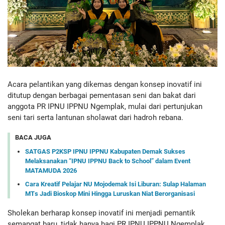
Acara pelantikan yang dikemas dengan konsep inovatif ini
ditutup dengan berbagai pementasan seni dan bakat dari
anggota PR IPNU IPPNU Ngemplak, mulai dari pertunjukan
seni tari serta lantunan sholawat dari hadroh rebana.
BACA JUGA
SATGAS P2KSP IPNU IPPNU Kabupaten Demak Sukses
Melaksanakan “IPNU IPPNU Back to School” dalam Event
MATAMUDA 2026
Cara Kreatif Pelajar NU Mojodemak Isi Liburan: Sulap Halaman
MTs Jadi Bioskop Mini Hingga Luruskan Niat Berorganisasi
Sholekan berharap konsep inovatif ini menjadi pemantik
semangat baru, tidak hanya bagi PR IPNU IPPNU Ngemplak,