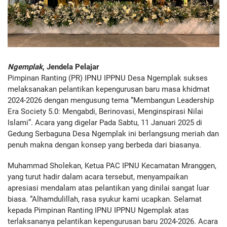
Ngemplak
, Jendela Pelajar
Pimpinan Ranting (PR) IPNU IPPNU Desa Ngemplak sukses
melaksanakan pelantikan kepengurusan baru masa khidmat
2024-2026 dengan mengusung tema “Membangun Leadership
Era Society 5.0: Mengabdi, Berinovasi, Menginspirasi Nilai
Islami”. Acara yang digelar Pada Sabtu, 11 Januari 2025 di
Gedung Serbaguna Desa Ngemplak ini berlangsung meriah dan
penuh makna dengan konsep yang berbeda dari biasanya.
Muhammad Sholekan, Ketua PAC IPNU Kecamatan Mranggen,
yang turut hadir dalam acara tersebut, menyampaikan
apresiasi mendalam atas pelantikan yang dinilai sangat luar
biasa. “Alhamdulillah, rasa syukur kami ucapkan. Selamat
kepada Pimpinan Ranting IPNU IPPNU Ngemplak atas
terlaksananya pelantikan kepengurusan baru 2024-2026. Acara