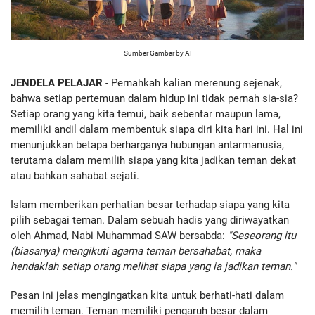
Sumber Gambar by AI
JENDELA PELAJAR
- Pernahkah kalian merenung sejenak,
bahwa setiap pertemuan dalam hidup ini tidak pernah sia-sia?
Setiap orang yang kita temui, baik sebentar maupun lama,
memiliki andil dalam membentuk siapa diri kita hari ini. Hal ini
menunjukkan betapa berharganya hubungan antarmanusia,
terutama dalam memilih siapa yang kita jadikan teman dekat
atau bahkan sahabat sejati.
Islam memberikan perhatian besar terhadap siapa yang kita
pilih sebagai teman. Dalam sebuah hadis yang diriwayatkan
oleh Ahmad, Nabi Muhammad SAW bersabda:
"Seseorang itu
(biasanya) mengikuti agama teman bersahabat, maka
hendaklah setiap orang melihat siapa yang ia jadikan teman."
Pesan ini jelas mengingatkan kita untuk berhati-hati dalam
memilih teman. Teman memiliki pengaruh besar dalam