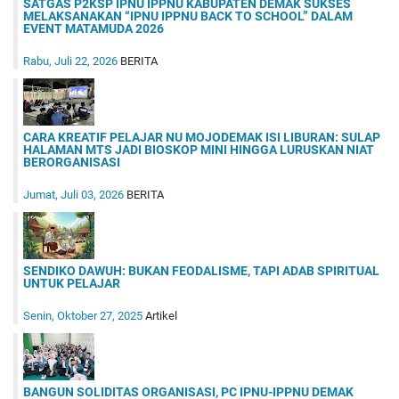
SATGAS P2KSP IPNU IPPNU KABUPATEN DEMAK SUKSES
MELAKSANAKAN “IPNU IPPNU BACK TO SCHOOL” DALAM
EVENT MATAMUDA 2026
Rabu, Juli 22, 2026
BERITA
CARA KREATIF PELAJAR NU MOJODEMAK ISI LIBURAN: SULAP
HALAMAN MTS JADI BIOSKOP MINI HINGGA LURUSKAN NIAT
BERORGANISASI
Jumat, Juli 03, 2026
BERITA
SENDIKO DAWUH: BUKAN FEODALISME, TAPI ADAB SPIRITUAL
UNTUK PELAJAR
Senin, Oktober 27, 2025
Artikel
BANGUN SOLIDITAS ORGANISASI, PC IPNU-IPPNU DEMAK