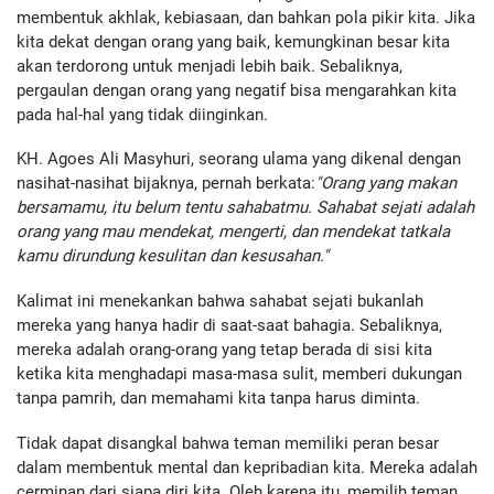
membentuk akhlak, kebiasaan, dan bahkan pola pikir kita. Jika
kita dekat dengan orang yang baik, kemungkinan besar kita
akan terdorong untuk menjadi lebih baik. Sebaliknya,
pergaulan dengan orang yang negatif bisa mengarahkan kita
pada hal-hal yang tidak diinginkan.
KH. Agoes Ali Masyhuri, seorang ulama yang dikenal dengan
nasihat-nasihat bijaknya, pernah berkata:
"Orang yang makan
bersamamu, itu belum tentu sahabatmu. Sahabat sejati adalah
orang yang mau mendekat, mengerti, dan mendekat tatkala
kamu dirundung kesulitan dan kesusahan."
Kalimat ini menekankan bahwa sahabat sejati bukanlah
mereka yang hanya hadir di saat-saat bahagia. Sebaliknya,
mereka adalah orang-orang yang tetap berada di sisi kita
ketika kita menghadapi masa-masa sulit, memberi dukungan
tanpa pamrih, dan memahami kita tanpa harus diminta.
Tidak dapat disangkal bahwa teman memiliki peran besar
dalam membentuk mental dan kepribadian kita. Mereka adalah
cerminan dari siapa diri kita. Oleh karena itu, memilih teman