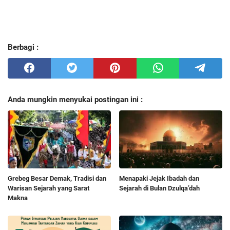
Berbagi :
Anda mungkin menyukai postingan ini :
Grebeg Besar Demak, Tradisi dan
Menapaki Jejak Ibadah dan
Warisan Sejarah yang Sarat
Sejarah di Bulan Dzulqa’dah
Makna