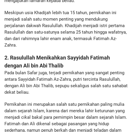
mengajukan lamaran kepada beliau.
Meskipun usia Khadijah lebih tua 15 tahun, pernikahan ini
menjadi salah satu momen penting yang mendukung
perjalanan dakwah Rasulullah. Khadijah menjadi istri pertama
Rasulullah dan satu-satunya selama 25 tahun hingga wafatnya,
dan dari rahimnya lahir enam anak, termasuk Fatimah Az-
Zahra.
2. Rasulullah Menikahkan Sayyidah Fatimah
dengan Ali bin Abi Thalib
Pada bulan Safar juga, terjadi pernikahan yang sangat penting
antara Sayyidah Fatimah Az-Zahra, putri tercinta Rasulullah,
dengan Ali bin Abi Thalib, sepupu sekaligus salah satu sahabat
dekat beliau.
Pernikahan ini merupakan salah satu pernikahan paling mulia
dalam sejarah Islam, karena dari mereka lahir keturunan yang
menjadi cikal bakal para pemimpin besar dalam sejarah Islam.
Fatimah dan Ali dikenal sebagai pasangan yang hidup
sederhana, namun penuh berkah dan menjadi teladan dalam