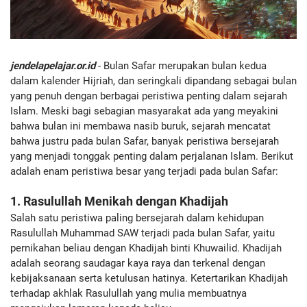
jendelapelajar.or.id
- Bulan Safar merupakan bulan kedua
dalam kalender Hijriah, dan seringkali dipandang sebagai bulan
yang penuh dengan berbagai peristiwa penting dalam sejarah
Islam. Meski bagi sebagian masyarakat ada yang meyakini
bahwa bulan ini membawa nasib buruk, sejarah mencatat
bahwa justru pada bulan Safar, banyak peristiwa bersejarah
yang menjadi tonggak penting dalam perjalanan Islam. Berikut
adalah enam peristiwa besar yang terjadi pada bulan Safar:
1. Rasulullah Menikah dengan Khadijah
Salah satu peristiwa paling bersejarah dalam kehidupan
Rasulullah Muhammad SAW terjadi pada bulan Safar, yaitu
pernikahan beliau dengan Khadijah binti Khuwailid. Khadijah
adalah seorang saudagar kaya raya dan terkenal dengan
kebijaksanaan serta ketulusan hatinya. Ketertarikan Khadijah
terhadap akhlak Rasulullah yang mulia membuatnya