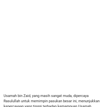
Usamah bin Zaid, yang masih sangat muda, dipercaya
Rasulullah untuk memimpin pasukan besar ini, menunjukkan
kepercayaan yang tinggi terhadap kemampuan Usamah.