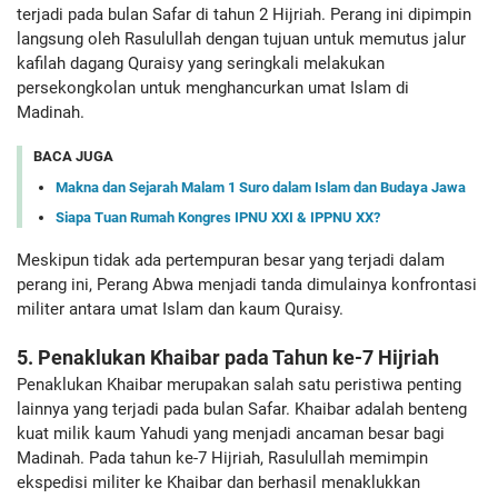
terjadi pada bulan Safar di tahun 2 Hijriah. Perang ini dipimpin
langsung oleh Rasulullah dengan tujuan untuk memutus jalur
kafilah dagang Quraisy yang seringkali melakukan
persekongkolan untuk menghancurkan umat Islam di
Madinah.
BACA JUGA
Makna dan Sejarah Malam 1 Suro dalam Islam dan Budaya Jawa
Siapa Tuan Rumah Kongres IPNU XXI & IPPNU XX?
Meskipun tidak ada pertempuran besar yang terjadi dalam
perang ini, Perang Abwa menjadi tanda dimulainya konfrontasi
militer antara umat Islam dan kaum Quraisy.
5. Penaklukan Khaibar pada Tahun ke-7 Hijriah
Penaklukan Khaibar merupakan salah satu peristiwa penting
lainnya yang terjadi pada bulan Safar. Khaibar adalah benteng
kuat milik kaum Yahudi yang menjadi ancaman besar bagi
Madinah. Pada tahun ke-7 Hijriah, Rasulullah memimpin
ekspedisi militer ke Khaibar dan berhasil menaklukkan