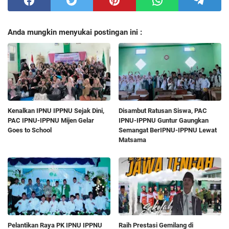
Anda mungkin menyukai postingan ini :
Kenalkan IPNU IPPNU Sejak Dini,
Disambut Ratusan Siswa, PAC
PAC IPNU-IPPNU Mijen Gelar
IPNU-IPPNU Guntur Gaungkan
Goes to School
Semangat BerIPNU-IPPNU Lewat
Matsama
Pelantikan Raya PK IPNU IPPNU
Raih Prestasi Gemilang di