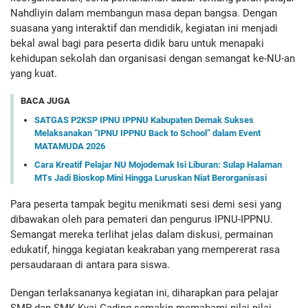
Nahdliyin dalam membangun masa depan bangsa. Dengan
suasana yang interaktif dan mendidik, kegiatan ini menjadi
bekal awal bagi para peserta didik baru untuk menapaki
kehidupan sekolah dan organisasi dengan semangat ke-NU-an
yang kuat.
BACA JUGA
SATGAS P2KSP IPNU IPPNU Kabupaten Demak Sukses
Melaksanakan “IPNU IPPNU Back to School” dalam Event
MATAMUDA 2026
Cara Kreatif Pelajar NU Mojodemak Isi Liburan: Sulap Halaman
MTs Jadi Bioskop Mini Hingga Luruskan Niat Berorganisasi
Para peserta tampak begitu menikmati sesi demi sesi yang
dibawakan oleh para pemateri dan pengurus IPNU-IPPNU.
Semangat mereka terlihat jelas dalam diskusi, permainan
edukatif, hingga kegiatan keakraban yang mempererat rasa
persaudaraan di antara para siswa.
Dengan terlaksananya kegiatan ini, diharapkan para pelajar