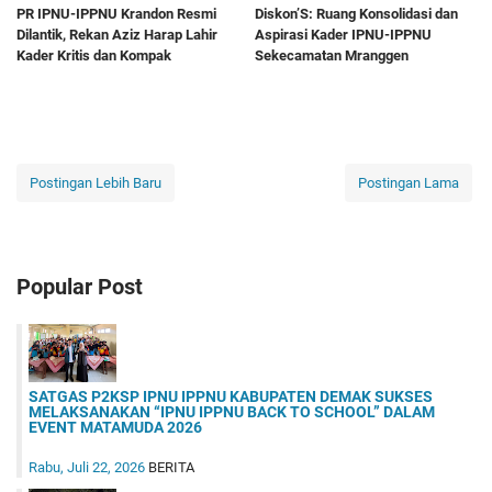
PR IPNU-IPPNU Krandon Resmi
Diskon’S: Ruang Konsolidasi dan
Dilantik, Rekan Aziz Harap Lahir
Aspirasi Kader IPNU-IPPNU
Kader Kritis dan Kompak
Sekecamatan Mranggen
Postingan Lebih Baru
Postingan Lama
Popular Post
SATGAS P2KSP IPNU IPPNU KABUPATEN DEMAK SUKSES
MELAKSANAKAN “IPNU IPPNU BACK TO SCHOOL” DALAM
EVENT MATAMUDA 2026
Rabu, Juli 22, 2026
BERITA