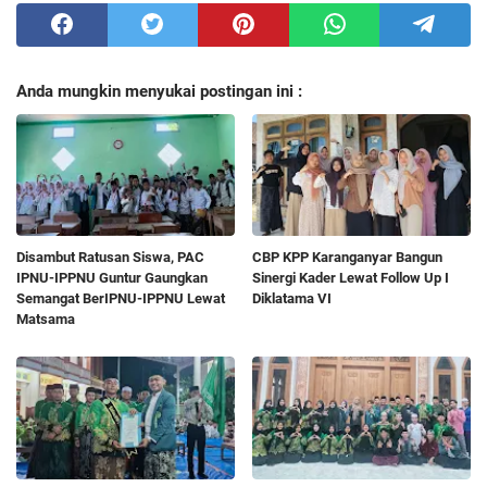
Anda mungkin menyukai postingan ini :
Disambut Ratusan Siswa, PAC
CBP KPP Karanganyar Bangun
IPNU-IPPNU Guntur Gaungkan
Sinergi Kader Lewat Follow Up I
Semangat BerIPNU-IPPNU Lewat
Diklatama VI
Matsama