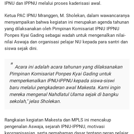
IPNU dan IPPNU melalui proses kaderisasi awal.
Ketua PAC IPNU Mranggen, M. Sholekan, dalam wawancaranya
menyampaikan bahwa kegiatan ini merupakan agenda tahunan
yang dilaksanakan oleh Pimpinan Komisariat IPNU IPPNU
Ponpes Kyai Gading sebagai wadah untuk mengenalkan nilai-
nilai Aswaja dan organisasi pelajar NU kepada para santri dan
siswa sejak dini.
Acara ini adalah acara tahunan yang dilaksanakan
Pimpinan Komisariat Ponpes Kyai Gading untuk
memperkenalkan IPNU-IPPNU kepada siswa-siswi
baru melalui pengkaderan awal Makesta. Kami ingin
mereka mengenal Nahdlatul Ulama sejak di bangku
sekolah," jelas Sholekan.
Rangkaian kegiatan Makesta dan MPLS ini mencakup
pengenalan Aswaja, sejarah IPNU-IPPNU, motivasi
keorganisasian, serta pemahaman dasar tentang peran pelajar