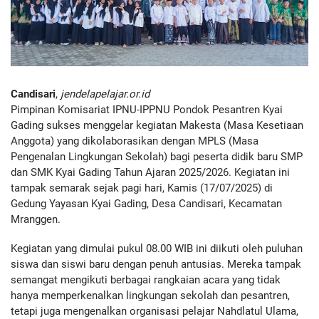
Candisari
,
jendelapelajar.or.id
Pimpinan Komisariat IPNU-IPPNU Pondok Pesantren Kyai
Gading sukses menggelar kegiatan Makesta (Masa Kesetiaan
Anggota) yang dikolaborasikan dengan MPLS (Masa
Pengenalan Lingkungan Sekolah) bagi peserta didik baru SMP
dan SMK Kyai Gading Tahun Ajaran 2025/2026. Kegiatan ini
tampak semarak sejak pagi hari, Kamis (17/07/2025) di
Gedung Yayasan Kyai Gading, Desa Candisari, Kecamatan
Mranggen.
Kegiatan yang dimulai pukul 08.00 WIB ini diikuti oleh puluhan
siswa dan siswi baru dengan penuh antusias. Mereka tampak
semangat mengikuti berbagai rangkaian acara yang tidak
hanya memperkenalkan lingkungan sekolah dan pesantren,
tetapi juga mengenalkan organisasi pelajar Nahdlatul Ulama,