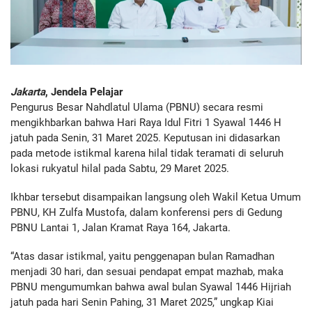
Jakarta
, Jendela Pelajar
Pengurus Besar Nahdlatul Ulama (PBNU) secara resmi
mengikhbarkan bahwa Hari Raya Idul Fitri 1 Syawal 1446 H
jatuh pada Senin, 31 Maret 2025. Keputusan ini didasarkan
pada metode istikmal karena hilal tidak teramati di seluruh
lokasi rukyatul hilal pada Sabtu, 29 Maret 2025.
Ikhbar tersebut disampaikan langsung oleh Wakil Ketua Umum
PBNU, KH Zulfa Mustofa, dalam konferensi pers di Gedung
PBNU Lantai 1, Jalan Kramat Raya 164, Jakarta.
“Atas dasar istikmal, yaitu penggenapan bulan Ramadhan
menjadi 30 hari, dan sesuai pendapat empat mazhab, maka
PBNU mengumumkan bahwa awal bulan Syawal 1446 Hijriah
jatuh pada hari Senin Pahing, 31 Maret 2025,” ungkap Kiai