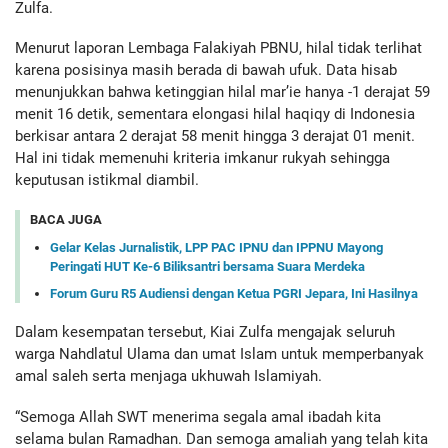
Zulfa.
Menurut laporan Lembaga Falakiyah PBNU, hilal tidak terlihat
karena posisinya masih berada di bawah ufuk. Data hisab
menunjukkan bahwa ketinggian hilal mar’ie hanya -1 derajat 59
menit 16 detik, sementara elongasi hilal haqiqy di Indonesia
berkisar antara 2 derajat 58 menit hingga 3 derajat 01 menit.
Hal ini tidak memenuhi kriteria imkanur rukyah sehingga
keputusan istikmal diambil.
BACA JUGA
Gelar Kelas Jurnalistik, LPP PAC IPNU dan IPPNU Mayong
Peringati HUT Ke-6 Biliksantri bersama Suara Merdeka
Forum Guru R5 Audiensi dengan Ketua PGRI Jepara, Ini Hasilnya
Dalam kesempatan tersebut, Kiai Zulfa mengajak seluruh
warga Nahdlatul Ulama dan umat Islam untuk memperbanyak
amal saleh serta menjaga ukhuwah Islamiyah.
“Semoga Allah SWT menerima segala amal ibadah kita
selama bulan Ramadhan. Dan semoga amaliah yang telah kita