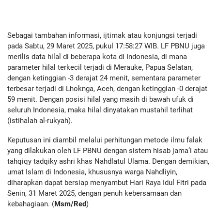
Sebagai tambahan informasi, ijtimak atau konjungsi terjadi
pada Sabtu, 29 Maret 2025, pukul 17:58:27 WIB. LF PBNU juga
merilis data hilal di beberapa kota di Indonesia, di mana
parameter hilal terkecil terjadi di Merauke, Papua Selatan,
dengan ketinggian -3 derajat 24 menit, sementara parameter
terbesar terjadi di Lhoknga, Aceh, dengan ketinggian -0 derajat
59 menit. Dengan posisi hilal yang masih di bawah ufuk di
seluruh Indonesia, maka hilal dinyatakan mustahil terlihat
(istihalah al-rukyah).
Keputusan ini diambil melalui perhitungan metode ilmu falak
yang dilakukan oleh LF PBNU dengan sistem hisab jama’i atau
tahqiqy tadqiky ashri khas Nahdlatul Ulama. Dengan demikian,
umat Islam di Indonesia, khususnya warga Nahdliyin,
diharapkan dapat bersiap menyambut Hari Raya Idul Fitri pada
Senin, 31 Maret 2025, dengan penuh kebersamaan dan
kebahagiaan. (
Msm/Red
)