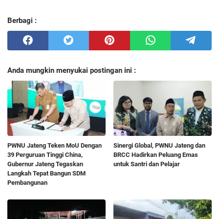
Berbagi :
Anda mungkin menyukai postingan ini :
PWNU Jateng Teken MoU Dengan
Sinergi Global, PWNU Jateng dan
39 Perguruan Tinggi China,
BRCC Hadirkan Peluang Emas
Gubernur Jateng Tegaskan
untuk Santri dan Pelajar
Langkah Tepat Bangun SDM
Pembangunan