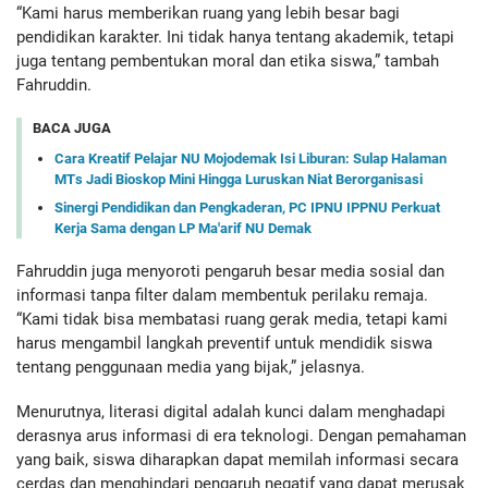
“Kami harus memberikan ruang yang lebih besar bagi
pendidikan karakter. Ini tidak hanya tentang akademik, tetapi
juga tentang pembentukan moral dan etika siswa,” tambah
Fahruddin.
BACA JUGA
Cara Kreatif Pelajar NU Mojodemak Isi Liburan: Sulap Halaman
MTs Jadi Bioskop Mini Hingga Luruskan Niat Berorganisasi
Sinergi Pendidikan dan Pengkaderan, PC IPNU IPPNU Perkuat
Kerja Sama dengan LP Ma'arif NU Demak
Fahruddin juga menyoroti pengaruh besar media sosial dan
informasi tanpa filter dalam membentuk perilaku remaja.
“Kami tidak bisa membatasi ruang gerak media, tetapi kami
harus mengambil langkah preventif untuk mendidik siswa
tentang penggunaan media yang bijak,” jelasnya.
Menurutnya, literasi digital adalah kunci dalam menghadapi
derasnya arus informasi di era teknologi. Dengan pemahaman
yang baik, siswa diharapkan dapat memilah informasi secara
cerdas dan menghindari pengaruh negatif yang dapat merusak