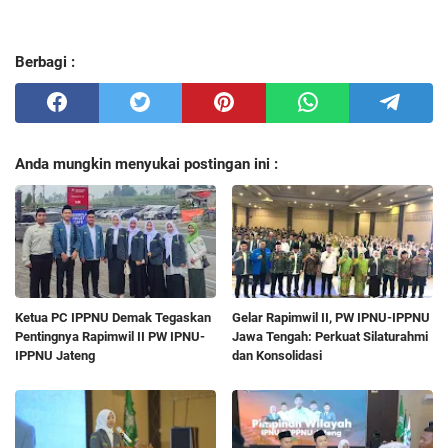
Berbagi :
Anda mungkin menyukai postingan ini :
Ketua PC IPPNU Demak Tegaskan
Gelar Rapimwil II, PW IPNU-IPPNU
Pentingnya Rapimwil II PW IPNU-
Jawa Tengah: Perkuat Silaturahmi
IPPNU Jateng
dan Konsolidasi