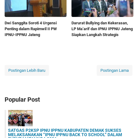
Dwi Sanggita Soroti 4 Urgensi
Darurat Bullying dan Kekerasan,
Penting dalam Rapimwil II PW
LP Ma’arif dan IPNU IPPNU Jateng
IPNU-IPPNU Jateng
Siapkan Langkah Strategis
Postingan Lebih Baru
Postingan Lama
Popular Post
SATGAS P2KSP IPNU IPPNU KABUPATEN DEMAK SUKSES
MELAKSANAKAN “IPNU IPPNU BACK TO SCHOOL” DALAM