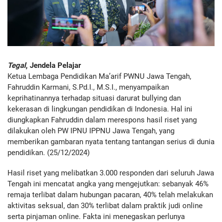
Tegal
, Jendela Pelajar
Ketua Lembaga Pendidikan Ma’arif PWNU Jawa Tengah,
Fahruddin Karmani, S.Pd.I., M.S.I., menyampaikan
keprihatinannya terhadap situasi darurat bullying dan
kekerasan di lingkungan pendidikan di Indonesia. Hal ini
diungkapkan Fahruddin dalam merespons hasil riset yang
dilakukan oleh PW IPNU IPPNU Jawa Tengah, yang
memberikan gambaran nyata tentang tantangan serius di dunia
pendidikan. (25/12/2024)
Hasil riset yang melibatkan 3.000 responden dari seluruh Jawa
Tengah ini mencatat angka yang mengejutkan: sebanyak 46%
remaja terlibat dalam hubungan pacaran, 40% telah melakukan
aktivitas seksual, dan 30% terlibat dalam praktik judi online
serta pinjaman online. Fakta ini menegaskan perlunya