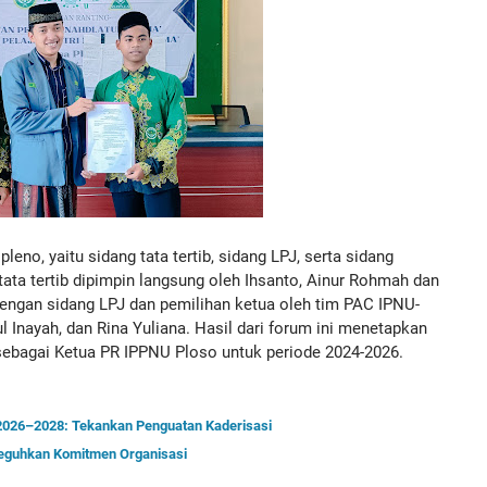
eno, yaitu sidang tata tertib, sidang LPJ, serta sidang
tata tertib dipimpin langsung oleh Ihsanto, Ainur Rohmah dan
dengan sidang LPJ dan pemilihan ketua oleh tim PAC IPNU-
l Inayah, dan Rina Yuliana. Hasil dari forum ini menetapkan
sebagai Ketua PR IPPNU Ploso untuk periode 2024-2026.
2026–2028: Tekankan Penguatan Kaderisasi
Teguhkan Komitmen Organisasi