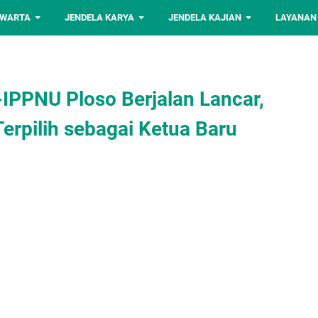
 WARTA
JENDELA KARYA
JENDELA KAJIAN
LAYANAN
IPPNU Ploso Berjalan Lancar,
Terpilih sebagai Ketua Baru