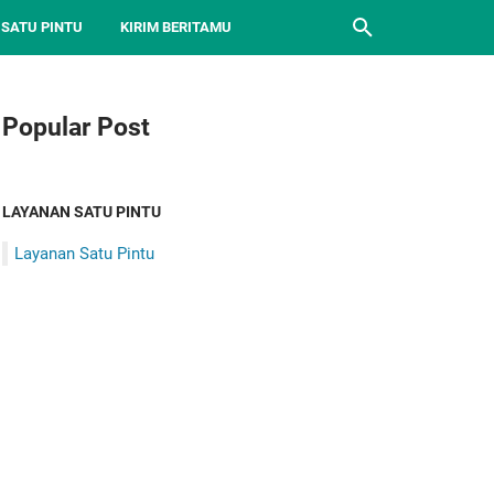
 SATU PINTU
KIRIM BERITAMU
Popular Post
LAYANAN SATU PINTU
Layanan Satu Pintu