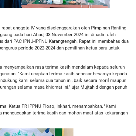
 rapat anggota IV yang diselenggarakan oleh Pimpinan Ranting
sung pada hari Ahad, 03 November 2024 ini dihadiri oleh
rus dari PAC IPNU-IPPNU Karangtengah. Rapat ini membahas dua
engurus periode 2022-2024 dan pemilihan ketua baru untuk
ya menyampaikan rasa terima kasih mendalam kepada seluruh
gurusan. "Kami ucapkan terima kasih sebesar-besarnya kepada
ndukung kami selama dua tahun ini, baik secara moril maupun
rangan selama masa khidmat ini," ujar Mujtahid dengan penuh
sama. Ketua PR IPPNU Ploso, Inkhari, menambahkan, "Kami
juga mengucapkan terima kasih dan mohon maaf atas kekurangan