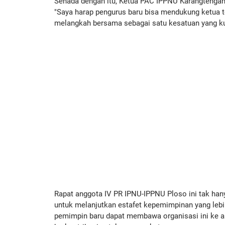
Senada dengan itu, Ketua PAC IPPNU Karangtengah
"Saya harap pengurus baru bisa mendukung ketua te
melangkah bersama sebagai satu kesatuan yang ku
Rapat anggota IV PR IPNU-IPPNU Ploso ini tak han
untuk melanjutkan estafet kepemimpinan yang lebi
pemimpin baru dapat membawa organisasi ini ke ara