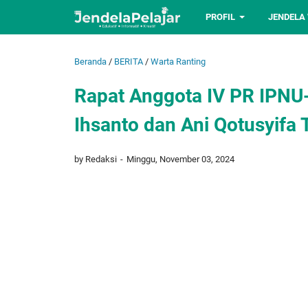
PROFIL
JENDELA
Beranda
/
BERITA
/
Warta Ranting
Rapat Anggota IV PR IPNU-
Ihsanto dan Ani Qotusyifa 
by Redaksi
Minggu, November 03, 2024