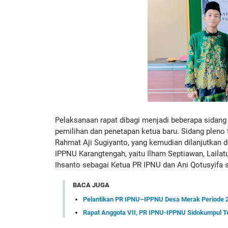
Pelaksanaan rapat dibagi menjadi beberapa sidang pl
pemilihan dan penetapan ketua baru. Sidang pleno 
Rahmat Aji Sugiyanto, yang kemudian dilanjutkan 
IPPNU Karangtengah, yaitu Ilham Septiawan, Lailatu
Ihsanto sebagai Ketua PR IPNU dan Ani Qotusyifa 
BACA JUGA
Pelantikan PR IPNU–IPPNU Desa Merak Periode 
Rapat Anggota VII, PR IPNU-IPPNU Sidokumpul 