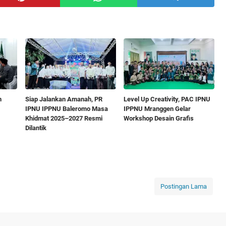
n
Siap Jalankan Amanah, PR
Level Up Creativity, PAC IPNU
IPNU IPPNU Baleromo Masa
IPPNU Mranggen Gelar
Khidmat 2025–2027 Resmi
Workshop Desain Grafis
Dilantik
Postingan Lama