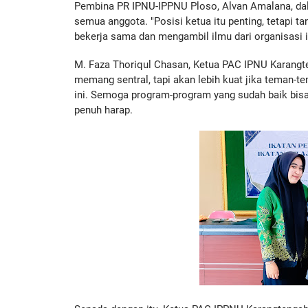
Pembina PR IPNU-IPPNU Ploso, Alvan Amalana, da
semua anggota. "Posisi ketua itu penting, tetapi ta
bekerja sama dan mengambil ilmu dari organisasi in
M. Faza Thoriqul Chasan, Ketua PAC IPNU Karangten
memang sentral, tapi akan lebih kuat jika teman-te
ini. Semoga program-program yang sudah baik bisa 
penuh harap.