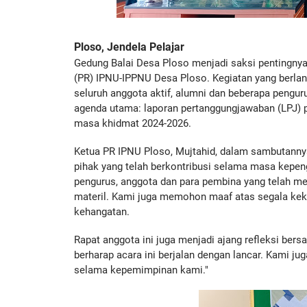
Ploso, Jendela Pelajar
Gedung Balai Desa Ploso menjadi saksi pentingnya
(PR) IPNU-IPPNU Desa Ploso. Kegiatan yang berlang
seluruh anggota aktif, alumni dan beberapa pengu
agenda utama: laporan pertanggungjawaban (LPJ) p
masa khidmat 2024-2026.
Ketua PR IPNU Ploso, Mujtahid, dalam sambutann
pihak yang telah berkontribusi selama masa kepen
pengurus, anggota dan para pembina yang telah me
materil. Kami juga memohon maaf atas segala keku
kehangatan.
Rapat anggota ini juga menjadi ajang refleksi ber
berharap acara ini berjalan dengan lancar. Kami 
selama kepemimpinan kami."