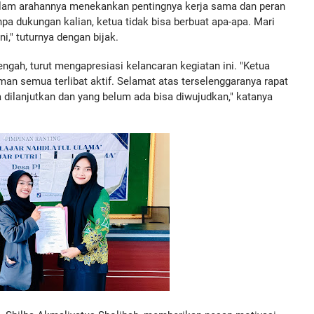
lam arahannya menekankan pentingnya kerja sama dan peran
npa dukungan kalian, ketua tidak bisa berbuat apa-apa. Mari
i," tuturnya dengan bijak.
gah, turut mengapresiasi kelancaran kegiatan ini. "Ketua
man semua terlibat aktif. Selamat atas terselenggaranya rapat
dilanjutkan dan yang belum ada bisa diwujudkan," katanya