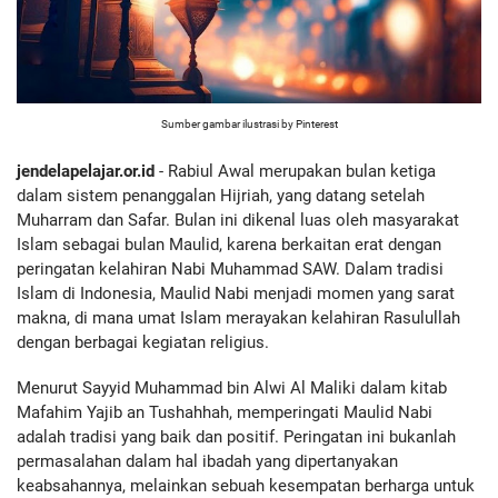
Sumber gambar ilustrasi by Pinterest
jendelapelajar.or.id
- Rabiul Awal merupakan bulan ketiga
dalam sistem penanggalan Hijriah, yang datang setelah
Muharram dan Safar. Bulan ini dikenal luas oleh masyarakat
Islam sebagai bulan Maulid, karena berkaitan erat dengan
peringatan kelahiran Nabi Muhammad SAW. Dalam tradisi
Islam di Indonesia, Maulid Nabi menjadi momen yang sarat
makna, di mana umat Islam merayakan kelahiran Rasulullah
dengan berbagai kegiatan religius.
Menurut Sayyid Muhammad bin Alwi Al Maliki dalam kitab
Mafahim Yajib an Tushahhah, memperingati Maulid Nabi
adalah tradisi yang baik dan positif. Peringatan ini bukanlah
permasalahan dalam hal ibadah yang dipertanyakan
keabsahannya, melainkan sebuah kesempatan berharga untuk