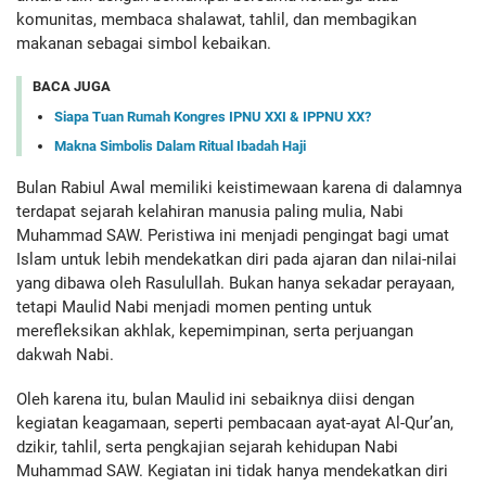
komunitas, membaca shalawat, tahlil, dan membagikan
makanan sebagai simbol kebaikan.
BACA JUGA
Siapa Tuan Rumah Kongres IPNU XXI & IPPNU XX?
Makna Simbolis Dalam Ritual Ibadah Haji
Bulan Rabiul Awal memiliki keistimewaan karena di dalamnya
terdapat sejarah kelahiran manusia paling mulia, Nabi
Muhammad SAW. Peristiwa ini menjadi pengingat bagi umat
Islam untuk lebih mendekatkan diri pada ajaran dan nilai-nilai
yang dibawa oleh Rasulullah. Bukan hanya sekadar perayaan,
tetapi Maulid Nabi menjadi momen penting untuk
merefleksikan akhlak, kepemimpinan, serta perjuangan
dakwah Nabi.
Oleh karena itu, bulan Maulid ini sebaiknya diisi dengan
kegiatan keagamaan, seperti pembacaan ayat-ayat Al-Qur’an,
dzikir, tahlil, serta pengkajian sejarah kehidupan Nabi
Muhammad SAW. Kegiatan ini tidak hanya mendekatkan diri