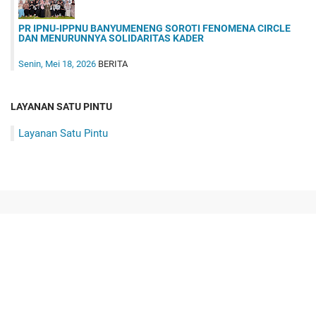
PR IPNU-IPPNU BANYUMENENG SOROTI FENOMENA CIRCLE
DAN MENURUNNYA SOLIDARITAS KADER
Senin, Mei 18, 2026
BERITA
LAYANAN SATU PINTU
Layanan Satu Pintu
Tentang Kami
Disclaimer
Privacy Policy
Tim Redaksi Jendela Pelajar