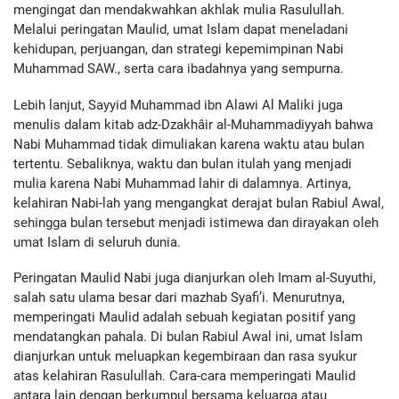
mengingat dan mendakwahkan akhlak mulia Rasulullah.
Melalui peringatan Maulid, umat Islam dapat meneladani
kehidupan, perjuangan, dan strategi kepemimpinan Nabi
Muhammad SAW., serta cara ibadahnya yang sempurna.
Lebih lanjut, Sayyid Muhammad ibn Alawi Al Maliki juga
menulis dalam kitab adz-Dzakhâir al-Muhammadiyyah bahwa
Nabi Muhammad tidak dimuliakan karena waktu atau bulan
tertentu. Sebaliknya, waktu dan bulan itulah yang menjadi
mulia karena Nabi Muhammad lahir di dalamnya. Artinya,
kelahiran Nabi-lah yang mengangkat derajat bulan Rabiul Awal,
sehingga bulan tersebut menjadi istimewa dan dirayakan oleh
umat Islam di seluruh dunia.
Peringatan Maulid Nabi juga dianjurkan oleh Imam al-Suyuthi,
salah satu ulama besar dari mazhab Syafi’i. Menurutnya,
memperingati Maulid adalah sebuah kegiatan positif yang
mendatangkan pahala. Di bulan Rabiul Awal ini, umat Islam
dianjurkan untuk meluapkan kegembiraan dan rasa syukur
atas kelahiran Rasulullah. Cara-cara memperingati Maulid
antara lain dengan berkumpul bersama keluarga atau