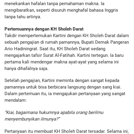
menekankan hafalan tanpa pemahaman makna. Ia
mengibaratkan, seperti disuruh menghafal bahasa Inggris
tanpa tahu artinya.
Pertemuannya dengan KH Sholeh Darat
Takdir mempertemukan Kartini dengan KH Sholeh Darat dalam
sebuah pengajian di rumah pamannya, Bupati Demak Pangeran
Ario Hadiningrat. Saat itu, KH Sholeh Darat sedang
mengajarkan tafsir Surat Al-Fatihah. Kartini tertegun. Ia baru
pertama kali mendengar makna ayat-ayat yang selama ini
hanya dihafalnya saja.
Setelah pengajian, Kartini meminta dengan sangat kepada
pamannya untuk bisa berbicara langsung dengan sang kiai.
Dalam pertemuan itu, ia mengajukan pertanyaan yang sangat
mendalam:
“Kiai, bagaimana hukumnya apabila orang berilmu
menyembunyikan ilmunya?”
Pertanyaan itu membuat KH Sholeh Darat tersadar. Selama ini,