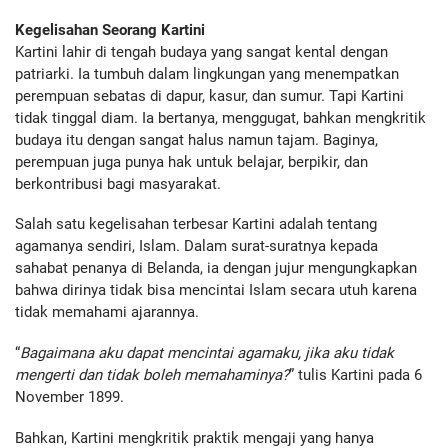
Kegelisahan Seorang Kartini
Kartini lahir di tengah budaya yang sangat kental dengan
patriarki. Ia tumbuh dalam lingkungan yang menempatkan
perempuan sebatas di dapur, kasur, dan sumur. Tapi Kartini
tidak tinggal diam. Ia bertanya, menggugat, bahkan mengkritik
budaya itu dengan sangat halus namun tajam. Baginya,
perempuan juga punya hak untuk belajar, berpikir, dan
berkontribusi bagi masyarakat.
Salah satu kegelisahan terbesar Kartini adalah tentang
agamanya sendiri, Islam. Dalam surat-suratnya kepada
sahabat penanya di Belanda, ia dengan jujur mengungkapkan
bahwa dirinya tidak bisa mencintai Islam secara utuh karena
tidak memahami ajarannya.
“
Bagaimana aku dapat mencintai agamaku, jika aku tidak
mengerti dan tidak boleh memahaminya?
” tulis Kartini pada 6
November 1899.
Bahkan, Kartini mengkritik praktik mengaji yang hanya