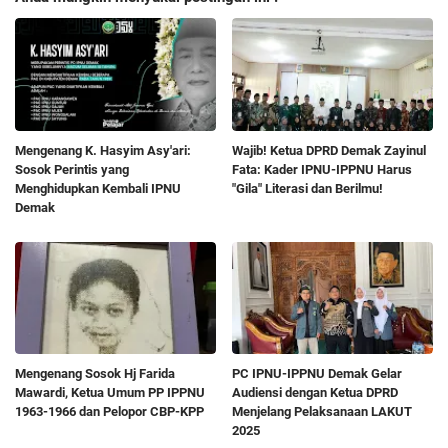
Mengenang K. Hasyim Asy'ari:
Wajib! Ketua DPRD Demak Zayinul
Sosok Perintis yang
Fata: Kader IPNU-IPPNU Harus
Menghidupkan Kembali IPNU
"Gila" Literasi dan Berilmu!
Demak
Mengenang Sosok Hj Farida
PC IPNU-IPPNU Demak Gelar
Mawardi, Ketua Umum PP IPPNU
Audiensi dengan Ketua DPRD
1963-1966 dan Pelopor CBP-KPP
Menjelang Pelaksanaan LAKUT
2025