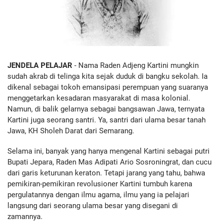
JENDELA PELAJAR
- Nama Raden Adjeng Kartini mungkin
sudah akrab di telinga kita sejak duduk di bangku sekolah. Ia
dikenal sebagai tokoh emansipasi perempuan yang suaranya
menggetarkan kesadaran masyarakat di masa kolonial.
Namun, di balik gelarnya sebagai bangsawan Jawa, ternyata
Kartini juga seorang santri. Ya, santri dari ulama besar tanah
Jawa, KH Sholeh Darat dari Semarang.
Selama ini, banyak yang hanya mengenal Kartini sebagai putri
Bupati Jepara, Raden Mas Adipati Ario Sosroningrat, dan cucu
dari garis keturunan keraton. Tetapi jarang yang tahu, bahwa
pemikiran-pemikiran revolusioner Kartini tumbuh karena
pergulatannya dengan ilmu agama, ilmu yang ia pelajari
langsung dari seorang ulama besar yang disegani di
zamannya.