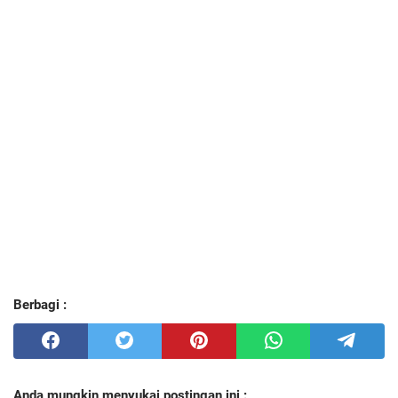
Berbagi :
Anda mungkin menyukai postingan ini :