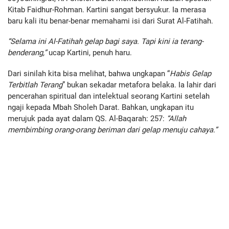
Kitab Faidhur-Rohman. Kartini sangat bersyukur. Ia merasa
baru kali itu benar-benar memahami isi dari Surat Al-Fatihah.
“Selama ini Al-Fatihah gelap bagi saya. Tapi kini ia terang-
benderang,”
ucap Kartini, penuh haru.
Dari sinilah kita bisa melihat, bahwa ungkapan “
Habis Gelap
Terbitlah Terang
” bukan sekadar metafora belaka. Ia lahir dari
pencerahan spiritual dan intelektual seorang Kartini setelah
ngaji kepada Mbah Sholeh Darat. Bahkan, ungkapan itu
merujuk pada ayat dalam QS. Al-Baqarah: 257:
“Allah
membimbing orang-orang beriman dari gelap menuju cahaya.”